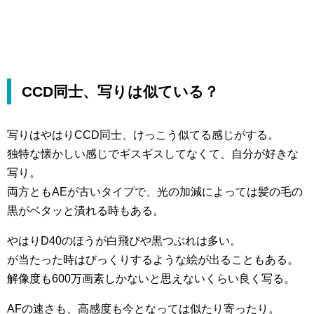
CCD同士、写りは似ている？
写りはやはりCCD同士、けっこう似てる感じがする。
独特な懐かしい感じでギスギスしてなくて、自分が好きな
写り。
両方ともAEが古いタイプで、光の加減によっては髪の毛の
黒がベタッと潰れる時もある。
やはりD40のほうが白飛びや黒つぶれは多い。
が当たった時はびっくりするような絵が出ることもある。
解像度も600万画素しかないと思えないくらい良く写る。
AFの速さも、高感度も今となっては似たり寄ったり。