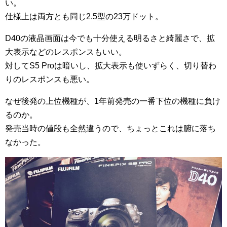
い。
仕様上は両方とも同じ2.5型の23万ドット。
D40の液晶画面は今でも十分使える明るさと綺麗さで、拡
大表示などのレスポンスもいい。
対してS5 Proは暗いし、拡大表示も使いずらく、切り替わ
りのレスポンスも悪い。
なぜ後発の上位機種が、1年前発売の一番下位の機種に負け
るのか。
発売当時の値段も全然違うので、ちょっとこれは腑に落ち
なかった。