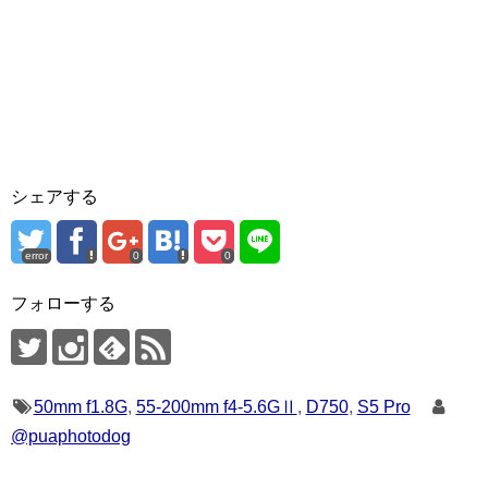
シェアする
error
0
0
フォローする
50mm f1.8G
,
55-200mm f4-5.6GⅡ
,
D750
,
S5 Pro
@puaphotodog