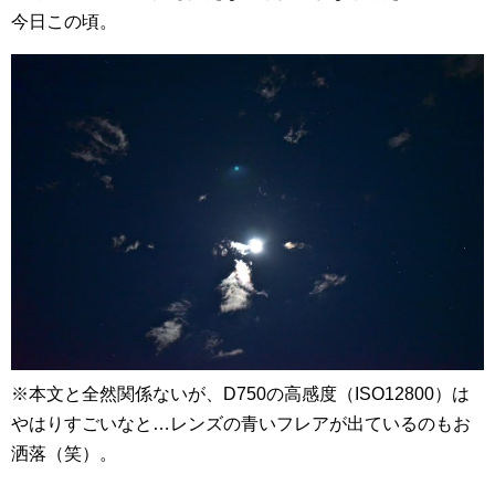
今日この頃。
※本文と全然関係ないが、D750の高感度（ISO12800）は
やはりすごいなと…レンズの青いフレアが出ているのもお
洒落（笑）。