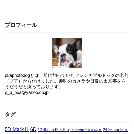
プロフィール
puaphotodogとは、前に飼っていたフレンチブルドッグの名前
（プア）から付けました。趣味のカメラや日常の出来事をを
うだうだと綴っております。
p_p_pua@yahoo.co.jp
タグ
5D MarkⅡ
6D
12-40mm f2.8 Pro
24-85mm f3.5-
18-55mm f3.5-5.6GⅡ