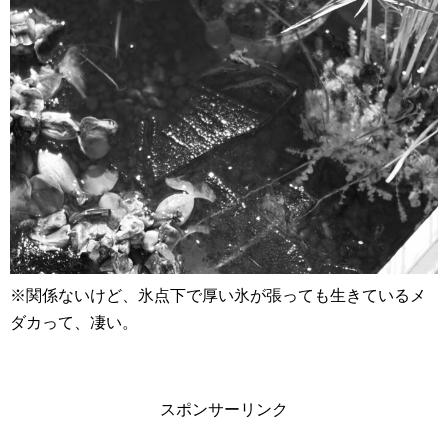
※関係ないけど、氷点下で厚い氷が張っても生きているメ
ダカって、凄い。
スポンサーリンク