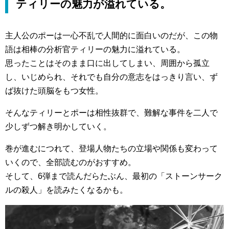
ティリーの魅力が溢れている。
主人公のポーは一心不乱で人間的に面白いのだが、この物
語は相棒の分析官ティリーの魅力に溢れている。
思ったことはそのまま口に出してしまい、周囲から孤立
し、いじめられ、それでも自分の意志をはっきり言い、ず
ば抜けた頭脳をもつ女性。
そんなティリーとポーは相性抜群で、難解な事件を二人で
少しずつ解き明かしていく。
巻が進むにつれて、登場人物たちの立場や関係も変わって
いくので、全部読むのがおすすめ。
そして、6弾まで読んだらたぶん、最初の「ストーンサーク
ルの殺人」を読みたくなるかも。