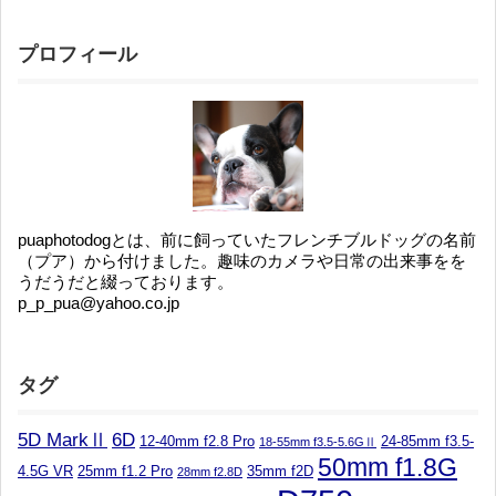
プロフィール
puaphotodogとは、前に飼っていたフレンチブルドッグの名前
（プア）から付けました。趣味のカメラや日常の出来事をを
うだうだと綴っております。
p_p_pua@yahoo.co.jp
タグ
5D MarkⅡ
6D
12-40mm f2.8 Pro
24-85mm f3.5-
18-55mm f3.5-5.6GⅡ
50mm f1.8G
4.5G VR
25mm f1.2 Pro
35mm f2D
28mm f2.8D